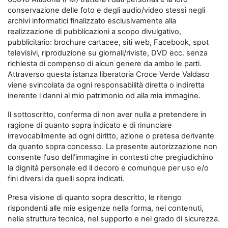
conservazione delle foto e degli audio/video stessi negli
archivi informatici finalizzato esclusivamente alla
realizzazione di pubblicazioni a scopo divulgativo,
pubblicitario: brochure cartacee, siti web, Facebook, spot
televisivi, riproduzione su giornali/riviste, DVD ecc. senza
richiesta di compenso di alcun genere da ambo le parti.
Attraverso questa istanza liberatoria Croce Verde Valdaso
viene svincolata da ogni responsabilità diretta o indiretta
inerente i danni al mio patrimonio od alla mia immagine.
Il sottoscritto, conferma di non aver nulla a pretendere in
ragione di quanto sopra indicato e di rinunciare
irrevocabilmente ad ogni diritto, azione o pretesa derivante
da quanto sopra concesso. La presente autorizzazione non
consente l'uso dell’immagine in contesti che pregiudichino
la dignità personale ed il decoro e comunque per uso e/o
fini diversi da quelli sopra indicati.
Presa visione di quanto sopra descritto, le ritengo
rispondenti alle mie esigenze nella forma, nei contenuti,
nella struttura tecnica, nel supporto e nel grado di sicurezza.