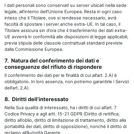
I dati personali sono conservati su server ubicati nella sede
legale, all’interno dell’Unione Europea. Resta in ogni caso
inteso che il Titolare, ove si rendesse necessario, avrà
facoltà di spostare i server anche extra-UE. In tal caso, il
Titolare assicura sin d’ora che il trasferimento dei dati extra-
UE avverrà in conformità alle disposizioni di legge applicabili,
previa stipula delle clausole contrattuali standard previste
dalla Commissione Europea.
7. Natura del conferimento dei dati e
conseguenze del rifiuto di rispondere
Il conferimento dei dati per le finalità di cui all’art. 2.A) è
obbligatorio. In loro assenza, non potremo garantirle i Servizi
dell’art. 2.A).
8. Diritti dell’interessato
Nella Sua qualità di interessato, ha i diritti di cui all’art. 7
Codice Privacy e agli artt. 15-21 GDPR (Diritto di rettifica,
diritto all’oblio, diritto di limitazione di trattamento, diritto alla
portabilità dei dati, diritto di opposizione), nonché il diritto di
reclamo all’Autorità Garante.