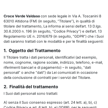
Croce Verde Valdaso
con sede legale in Via A. Toscanini 8
63010 Altidona (FM) (in seguito, “Titolare”), in qualità di
titolare del trattamento, La informa ai sensi dell’art. 13 D.lgs.
30.6.2003 n. 196 (in seguito, “Codice Privacy”) e dell’art. 13
Regolamento UE n. 2016/679 (in seguito, “GDPR”) che i Suoi
dati saranno trattati con le modalità e per le finalità seguenti:
1. Oggetto del Trattamento
Il Titolare tratta i dati personali, identificativi (ad esempio,
nome, cognome, ragione sociale, indirizzo, telefono, e-mail,
riferimenti bancari e di pagamento) – in seguito, “dati
personali” o anche “dati”) da Lei comunicati in occasione
della conclusione di contratti per i servizi del Titolare.
2. Finalità del trattamento
I Suoi dati personali sono trattati:
A) senza il Suo consenso espresso (art. 24 lett. a), b), c)
Codice Privacy e art. 6 lett. b), e) GDPR), per le seguenti