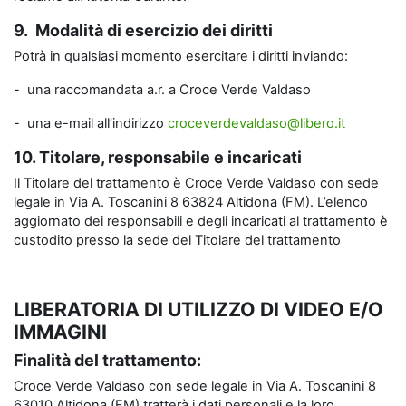
9. Modalità di esercizio dei diritti
Potrà in qualsiasi momento esercitare i diritti inviando:
- una raccomandata a.r. a Croce Verde Valdaso
- una e-mail all’indirizzo
croceverdevaldaso@libero.it
10. Titolare, responsabile e incaricati
Il Titolare del trattamento è Croce Verde Valdaso con sede
legale in Via A. Toscanini 8 63824 Altidona (FM). L’elenco
aggiornato dei responsabili e degli incaricati al trattamento è
custodito presso la sede del Titolare del trattamento
LIBERATORIA DI UTILIZZO DI VIDEO E/O
IMMAGINI
Finalità del trattamento:
Croce Verde Valdaso con sede legale in Via A. Toscanini 8
63010 Altidona (FM) tratterà i dati personali e la loro